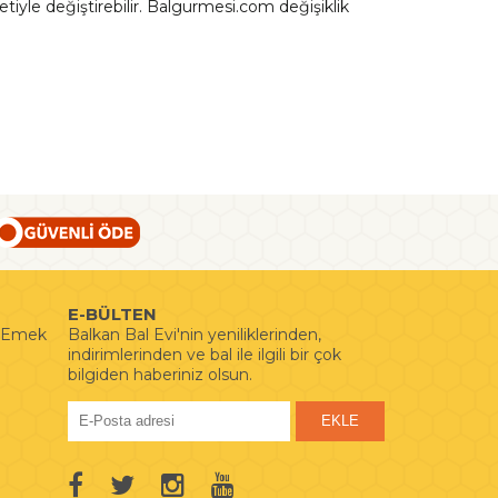
iyle değiştirebilir. Balgurmesi.com değişiklik
E-BÜLTEN
i Emek
Balkan Bal Evi'nin yeniliklerinden,
indirimlerinden ve bal ile ilgili bir çok
bilgiden haberiniz olsun.
EKLE