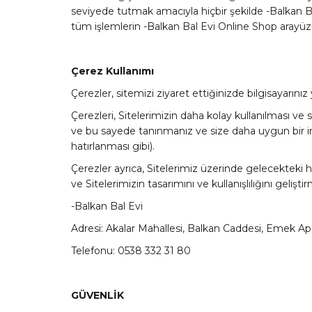
seviyede tutmak amacıyla hiçbir şekilde -Balkan 
tüm işlemlerin -Balkan Bal Evi Online Shop arayüz
Çerez Kullanımı
Çerezler, sitemizi ziyaret ettiğinizde bilgisayarınız
Çerezleri, Sitelerimizin daha kolay kullanılması ve s
ve bu sayede tanınmanız ve size daha uygun bir inter
hatırlanması gibi).
Çerezler ayrıca, Sitelerimiz üzerinde gelecekteki ha
ve Sitelerimizin tasarımını ve kullanışlılığını gelişt
-Balkan Bal Evi
Adresi: Akalar Mahallesi, Balkan Caddesi, Emek A
Telefonu: 0538 332 31 80
GÜVENLİK