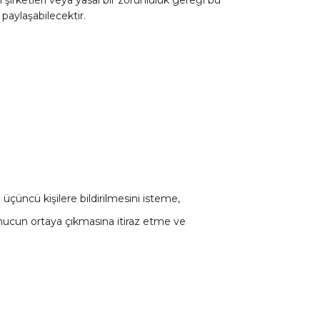
 paylaşabilecektir.
ğı üçüncü kişilere bildirilmesini isteme,
sonucun ortaya çıkmasına itiraz etme ve