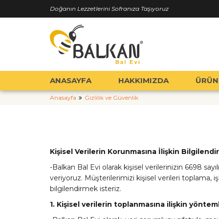
Doğanın Lezzetlerini Sofranıza Taşıyoruz
ANASAYFA
HAKKIMIZDA
ÜRÜN
Anasayfa
Gizlilik ve Güvenlik
Kişisel Verilerin Korunmasına İlişkin Bilgilendi
-Balkan Bal Evi olarak kişisel verilerinizin 6698 
veriyoruz. Müşterilerimizi kişisel verileri toplama
bilgilendirmek isteriz.
1. Kişisel verilerin toplanmasına ilişkin yöntem