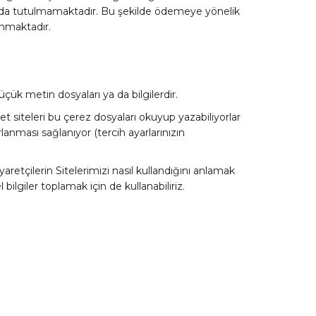
ında tutulmamaktadır. Bu şekilde ödemeye yönelik
anmaktadır.
küçük metin dosyaları ya da bilgilerdir.
net siteleri bu çerez dosyaları okuyup yazabiliyorlar
lanması sağlanıyor (tercih ayarlarınızın
aretçilerin Sitelerimizi nasıl kullandığını anlamak
 bilgiler toplamak için de kullanabiliriz.