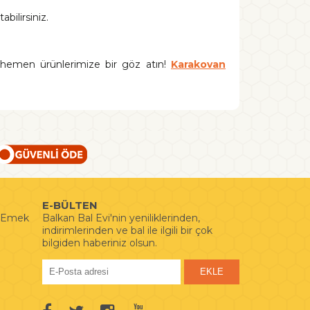
bilirsiniz.
le hemen ürünlerimize bir göz atın!
Karakovan
E-BÜLTEN
i Emek
Balkan Bal Evi'nin yeniliklerinden,
indirimlerinden ve bal ile ilgili bir çok
bilgiden haberiniz olsun.
EKLE