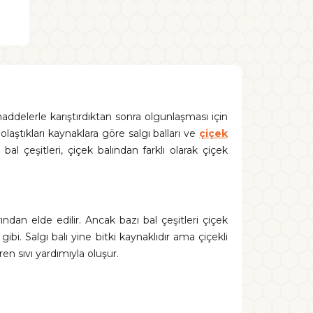
s maddelerle karıştırdıktan sonra olgunlaşması için
 dolaştıkları kaynaklara göre salgı balları ve
çiçek
al çeşitleri, çiçek balından farklı olarak çiçek
dan elde edilir. Ancak bazı bal çeşitleri çiçek
gibi. Salgı balı yine bitki kaynaklıdır ama çiçekli
eren sıvı yardımıyla oluşur.