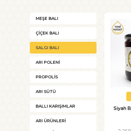
MEŞE BALI
ÇİÇEK BALI
SALGI BALI
ARI POLENİ
PROPOLİS
ARI SÜTÜ
BALLI KARIŞIMLAR
Siyah B
ARI ÜRÜNLERİ