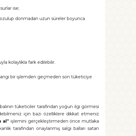
urlar ise;
nın bozulup donmadan uzun süreler boyunca
kolaylıkla fark edilebilir.
herhangi bir işlemden geçmeden son tüketiciye
alının tüketiciler tarafından yoğun ilgi görmesi
ebilmeniz için bazı özelliklere dikkat etmeniz
n al”
işlemini gerçekleştirmeden önce mutlaka
anlık tarafından onaylanmış salgı balları satan