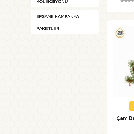
2.25
KOLEKSİYONU
EFSANE KAMPANYA
PAKETLERİ
Çam Ba