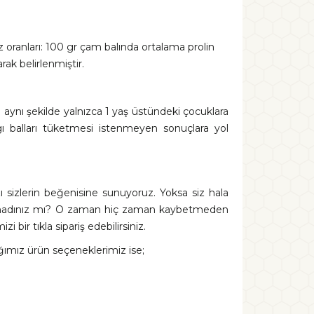
 oranları: 100 gr çam balında ortalama prolin
ak belirlenmiştir.
a aynı şekilde yalnızca 1 yaş üstündeki çocuklara
salgı balları tüketmesi istenmeyen sonuçlara yol
zı sizlerin beğenisine sunuyoruz. Yoksa siz hala
 açmadınız mı? O zaman hiç zaman kaybetmeden
 bir tıkla sipariş edebilirsiniz.
ğımız ürün seçeneklerimiz ise;