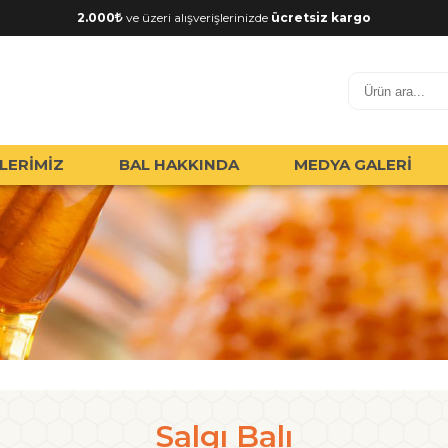
2.000
ve üzeri alışverişlerinizde
ücretsiz kargo
LERİMİZ
BAL HAKKINDA
MEDYA GALERİ
Salgı Balı