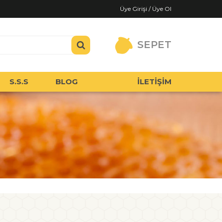
Üye Girişi / Üye Ol
SEPET
S.S.S
BLOG
İLETİŞİM