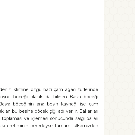
deniz iklimine özgü bazı çam ağacı türlerinde
 Koşnili böceği olarak da bilinen Basra böceği
. Basra böceğinin ana besin kaynağı ise çam
kılan bu besine böcek çiği adı verilir. Bal arıları
ini toplaması ve işlemesi sonucunda salgı balları
yadaki üretiminin neredeyse tamamı ülkemizden