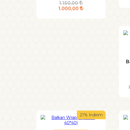
1.150,00
1.000,00
B
21% İndirim