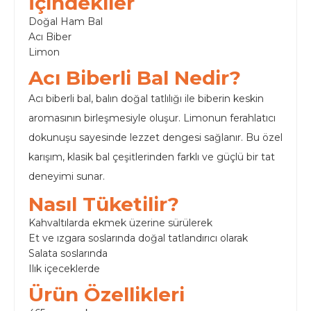
İçindekiler
Doğal Ham Bal
Acı Biber
Limon
Acı Biberli Bal Nedir?
Acı biberli bal, balın doğal tatlılığı ile biberin keskin
aromasının birleşmesiyle oluşur. Limonun ferahlatıcı
dokunuşu sayesinde lezzet dengesi sağlanır. Bu özel
karışım, klasik bal çeşitlerinden farklı ve güçlü bir tat
deneyimi sunar.
Nasıl Tüketilir?
Kahvaltılarda ekmek üzerine sürülerek
Et ve ızgara soslarında doğal tatlandırıcı olarak
Salata soslarında
Ilık içeceklerde
Ürün Özellikleri