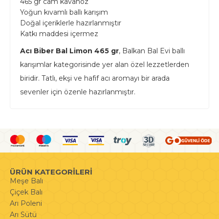
465 gr cam kavanoz
Yoğun kıvamlı ballı karışım
Doğal içeriklerle hazırlanmıştır
Katkı maddesi içermez
Acı Biber Bal Limon 465 gr
, Balkan Bal Evi ballı
karışımlar kategorisinde yer alan özel lezzetlerden
biridir. Tatlı, ekşi ve hafif acı aromayı bir arada
sevenler için özenle hazırlanmıştır.
ÜRÜN KATEGORİLERİ
Meşe Balı
Çiçek Balı
Arı Poleni
Arı Sütü