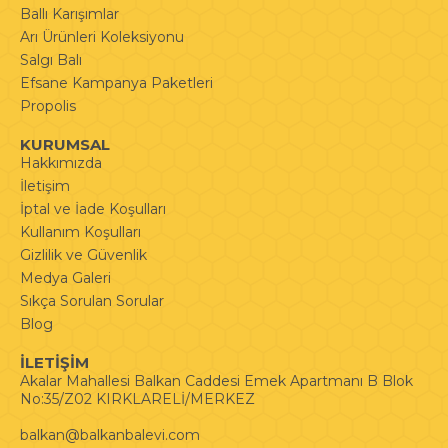
Ballı Karışımlar
Arı Ürünleri Koleksiyonu
Salgı Balı
Efsane Kampanya Paketleri
Propolis
KURUMSAL
Hakkımızda
İletişim
İptal ve İade Koşulları
Kullanım Koşulları
Gizlilik ve Güvenlik
Medya Galeri
Sıkça Sorulan Sorular
Blog
İLETİŞİM
Akalar Mahallesi Balkan Caddesi Emek Apartmanı B Blok
No:35/Z02 KIRKLARELİ/MERKEZ
balkan@balkanbalevi.com