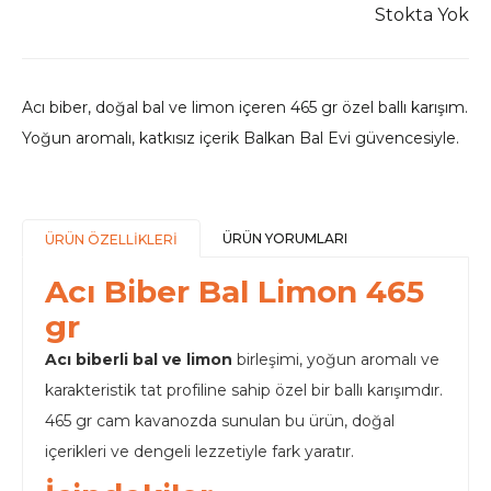
Stokta Yok
Acı biber, doğal bal ve limon içeren 465 gr özel ballı karışım.
Yoğun aromalı, katkısız içerik Balkan Bal Evi güvencesiyle.
ÜRÜN YORUMLARI
ÜRÜN ÖZELLİKLERİ
Acı Biber Bal Limon 465
gr
Acı biberli bal ve limon
birleşimi, yoğun aromalı ve
karakteristik tat profiline sahip özel bir ballı karışımdır.
465 gr cam kavanozda sunulan bu ürün, doğal
içerikleri ve dengeli lezzetiyle fark yaratır.