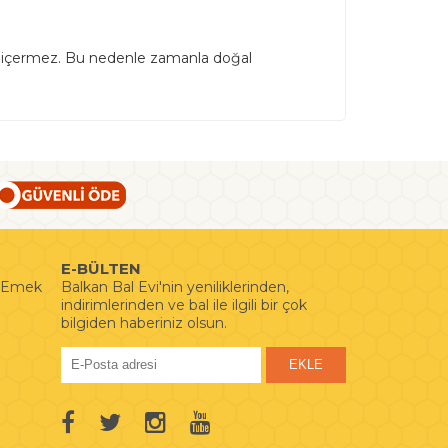
esi içermez. Bu nedenle zamanla doğal
E-BÜLTEN
i Emek
Balkan Bal Evi'nin yeniliklerinden,
indirimlerinden ve bal ile ilgili bir çok
bilgiden haberiniz olsun.
EKLE