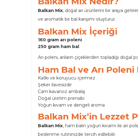
Balkan Mix Nedir?
Balkan Mix
, doğal arı ürünlerini bir araya getir
ve aromatik bir bal karışımı oluşturur.
Balkan Mix İçeriği
160 gram arı poleni
250 gram ham bal
Arı poleni, arıların çiçeklerden topladığı doğal
Ham Bal ve Arı Poleni 
Katkı ve koruyucu içermez
Şeker ilavesizdir
Cam kavanoz ambalaj
Doğal üretim prensibi
Yoğun kıvam ve dengeli aroma
Balkan Mix’in Lezzet Pr
Balkan Mix
, ham balın yoğun kıvamı ile arı pol
beslenme rutininizde tercih edilebilir.