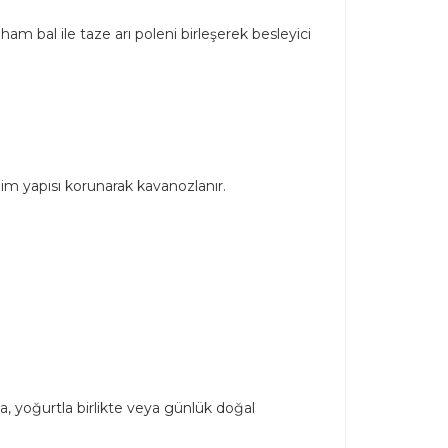
ham bal ile taze arı poleni birleşerek besleyici
zim yapısı korunarak kavanozlanır.
da, yoğurtla birlikte veya günlük doğal