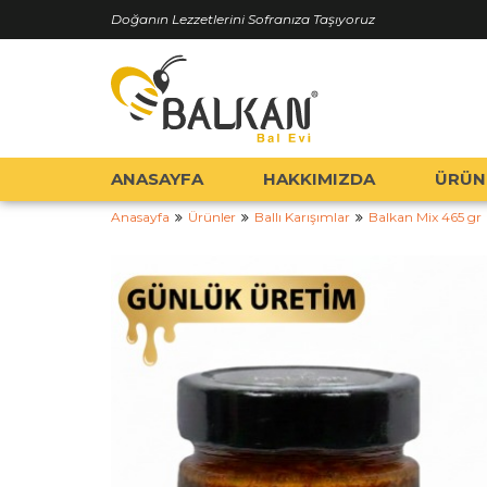
Doğanın Lezzetlerini Sofranıza Taşıyoruz
ANASAYFA
HAKKIMIZDA
ÜRÜN
Anasayfa
Ürünler
Ballı Karışımlar
Balkan Mix 465 gr