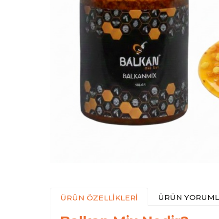
ÜRÜN YORUML
ÜRÜN ÖZELLİKLERİ