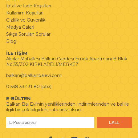
İptal ve İade Koşulları
Kullanım Koşulları
Gizlilik ve Güvenlik
Medya Galeri
Sıkça Sorulan Sorular
Blog
İLETİŞİM
Akalar Mahallesi Balkan Caddesi Emek Apartmanı B Blok
No:35/Z02 KIRKLARELİ/MERKEZ
balkan@balkanbalevi.com
0 538 332 31 80 (pbx)
E-BÜLTEN
Balkan Bal Evi'nin yeniliklerinden, indirimlerinden ve bal ile
ilgili bir çok bilgiden haberiniz olsun.
EKLE