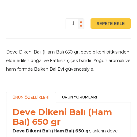
▲
SEPETE EKLE
▼
Deve Dikeni Balı (Ham Bal) 650 gr, deve dikeni bitkisinden
elde edilen doğal ve katkısız çiçek balıdır. Yoğun aromalı ve
ham formda Balkan Bal Evi güvencesiyle.
ÜRÜN YORUMLARI
ÜRÜN ÖZELLİKLERİ
Deve Dikeni Balı (Ham
Bal) 650 gr
Deve Dikeni Balı (Ham Bal) 650 gr
, arıların deve