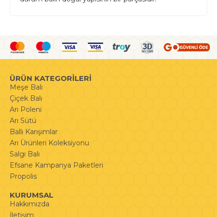
ÜRÜN KATEGORİLERİ
Meşe Balı
Çiçek Balı
Arı Poleni
Arı Sütü
Ballı Karışımlar
Arı Ürünleri Koleksiyonu
Salgı Balı
Efsane Kampanya Paketleri
Propolis
KURUMSAL
Hakkımızda
İletişim