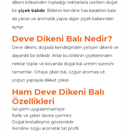
dikeni bitkisinden topladığı nektarlarla üretilen doğal
bir
çiçek balıdır
. Bitkinin kendine has karakteri bala
da yansır ve aromatik yapısı diğer çiçek ballarından
ayrışır.
Deve Dikeni Balı Nedir?
Deve dikeni, doğada kendiliğinden yetişen dikenli ve
dayanıklı bir bitkidir. Arılar bu bitkinin çiçeklerinden
nektar toplar ve kovanda doğal bal üretim sürecini
tamamlar. Ortaya çıkan bal, özgün aroması ve
yoğun yapısıyla dikkat çeker.
Ham Deve Dikeni Balı
Özellikleri
Isıl işlem uygulanmamıştır
Katkı ve şeker ilavesi içermez
Doğal kristalleşme gösterebilir
Kendine özgü aromatik tat profili