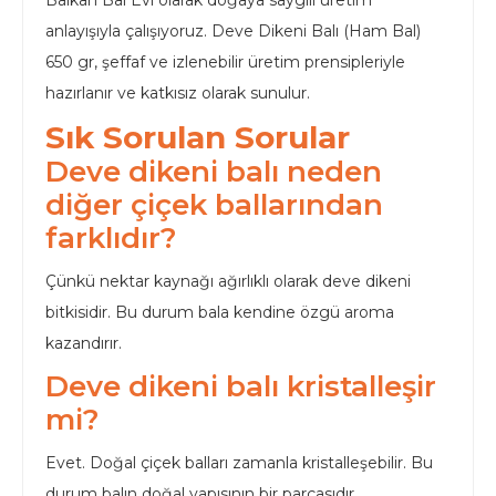
Balkan Bal Evi olarak doğaya saygılı üretim
anlayışıyla çalışıyoruz. Deve Dikeni Balı (Ham Bal)
650 gr, şeffaf ve izlenebilir üretim prensipleriyle
hazırlanır ve katkısız olarak sunulur.
Sık Sorulan Sorular
Deve dikeni balı neden
diğer çiçek ballarından
farklıdır?
Çünkü nektar kaynağı ağırlıklı olarak deve dikeni
bitkisidir. Bu durum bala kendine özgü aroma
kazandırır.
Deve dikeni balı kristalleşir
mi?
Evet. Doğal çiçek balları zamanla kristalleşebilir. Bu
durum balın doğal yapısının bir parçasıdır.