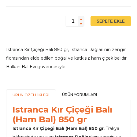
▲
SEPETE EKLE
▼
Istranca Kır Çiçeği Balı 850 gr, Istranca Dağları’nın zengin
florasından elde edilen doğal ve katkısız ham çiçek balıdır.
Balkan Bal Evi güvencesiyle.
ÜRÜN YORUMLARI
ÜRÜN ÖZELLİKLERİ
Istranca Kır Çiçeği Balı
(Ham Bal) 850 gr
Istranca Kır Çiçeği Balı (Ham Bal) 850 gr
, Trakya