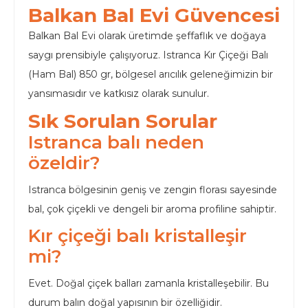
Balkan Bal Evi Güvencesi
Balkan Bal Evi olarak üretimde şeffaflık ve doğaya
saygı prensibiyle çalışıyoruz. Istranca Kır Çiçeği Balı
(Ham Bal) 850 gr, bölgesel arıcılık geleneğimizin bir
yansımasıdır ve katkısız olarak sunulur.
Sık Sorulan Sorular
Istranca balı neden
özeldir?
Istranca bölgesinin geniş ve zengin florası sayesinde
bal, çok çiçekli ve dengeli bir aroma profiline sahiptir.
Kır çiçeği balı kristalleşir
mi?
Evet. Doğal çiçek balları zamanla kristalleşebilir. Bu
durum balın doğal yapısının bir özelliğidir.