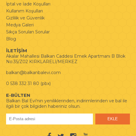
İptal ve İade Koşulları
Kullanım Koşulları
Gizlilik ve Güvenlik
Medya Galeri
Sıkça Sorulan Sorular
Blog
İLETİŞİM
Akalar Mahallesi Balkan Caddesi Emek Apartmanı B Blok
No:35/Z02 KIRKLARELİ/MERKEZ
balkan@balkanbalevi.com
0 538 332 31 80 (pbx)
E-BÜLTEN
Balkan Bal Evi'nin yeniliklerinden, indirimlerinden ve bal ile
ilgili bir çok bilgiden haberiniz olsun.
EKLE