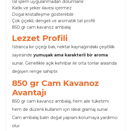
Isıl işlem uygulanmadan dolumlanır
Katkı ve şeker ilavesi içermez
Doğal kristalleşme gösterebilir
Çok çiçekli, dengeli ve aromatik tat profili
850 gr cam kavanoz ambalaj
Lezzet Profili
Istranca kır çiçeği balı, nektar kaynağındaki çeşitlilik
sayesinde
yumuşak ama karakterli bir aroma
sunar. Genellikle açık kehribar ile orta tonlar arasında
değişen renge sahiptir.
850 gr Cam Kavanoz
Avantajı
850 gr cam kavanoz ambalaj, hem aile tüketimi
hem de düzenli kullanım için ideal gramaj sunar.
Cam ambalaj balın doğal yapısını korumaya yardımcı
olur.