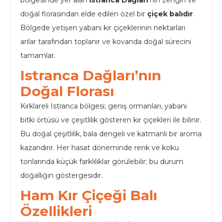
bölgesinde yer alan
Istranca Dağları
'nın zengin ve
doğal florasından elde edilen özel bir
çiçek balıdır
.
Bölgede yetişen yabani kır çiçeklerinin nektarları
arılar tarafından toplanır ve kovanda doğal sürecini
tamamlar.
Istranca Dağları’nın
Doğal Florası
Kırklareli Istranca bölgesi; geniş ormanları, yabani
bitki örtüsü ve çeşitlilik gösteren kır çiçekleri ile bilinir.
Bu doğal çeşitlilik, bala dengeli ve katmanlı bir aroma
kazandırır. Her hasat döneminde renk ve koku
tonlarında küçük farklılıklar görülebilir; bu durum
doğallığın göstergesidir.
Ham Kır Çiçeği Balı
Özellikleri