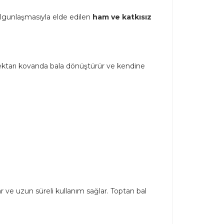
 olgunlaşmasıyla elde edilen
ham ve katkısız
bu nektarı kovanda bala dönüştürür ve kendine
r ve uzun süreli kullanım sağlar. Toptan bal