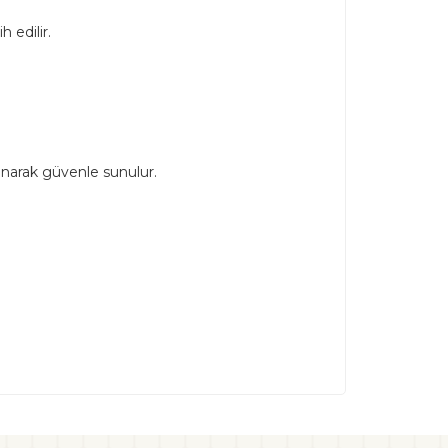
h edilir.
runarak güvenle sunulur.