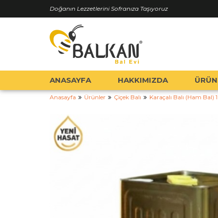
Doğanın Lezzetlerini Sofranıza Taşıyoruz
ANASAYFA
HAKKIMIZDA
ÜRÜN
Anasayfa
Ürünler
Çiçek Balı
Karaçalı Balı (Ham Bal) 