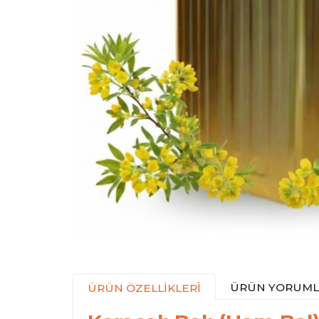
ÜRÜN YORUML
ÜRÜN ÖZELLİKLERİ