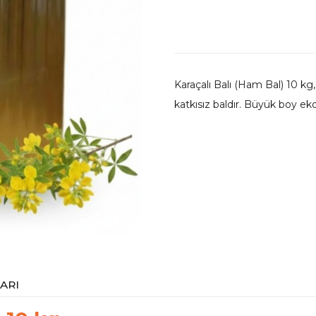
Karaçalı Balı (Ham Bal) 10 kg,
katkısız baldır. Büyük boy e
ARI