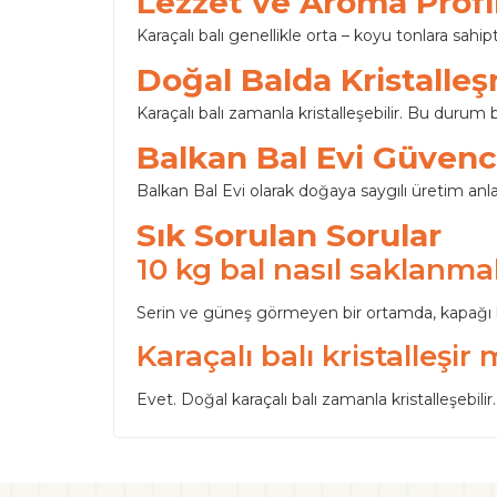
Lezzet ve Aroma Profil
Karaçalı balı genellikle orta – koyu tonlara sahipti
Doğal Balda Kristalle
Karaçalı balı zamanla kristalleşebilir. Bu durum b
Balkan Bal Evi Güvenc
Balkan Bal Evi olarak doğaya saygılı üretim anla
Sık Sorulan Sorular
10 kg bal nasıl saklanmal
Serin ve güneş görmeyen bir ortamda, kapağı k
Karaçalı balı kristalleşir 
Evet. Doğal karaçalı balı zamanla kristalleşebilir.