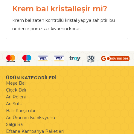
Krem bal kristalleşir mi?
Krem bal zaten kontrollü kristal yapıya sahiptir, bu
nedenle pürüzsüz kıvamını korur.
ÜRÜN KATEGORİLERİ
Meşe Balı
Çiçek Balı
Arı Poleni
Arı Sütü
Ballı Karışımlar
Arı Ürünleri Koleksiyonu
Salgı Balı
Efsane Kampanya Paketleri