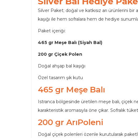
Silver Bal Hediye Pake
Silver Paket; doğal ve katkısız arı ürünlerini bi
kaşığı ile hem sofralara hem de hediye sunumla
Paket içeriği:
465 gr Meşe Balı (Siyah Bal)
200 gr Çiçek Polen
Doğal ahşap bal kaşığı
Özel tasarım şık kutu
465 gr Meşe Balı
Istranca bölgesinde üretilen meşe balı, çiçek ne
karakteristik aromasıyla öne çıkar. Sofralık tüketim
200 gr ArıPoleni
Doğal çiçek polenleri özenle kurutularak paketlen