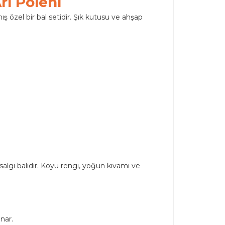
rı Poleni
ş özel bir bal setidir. Şık kutusu ve ahşap
salgı balıdır. Koyu rengi, yoğun kıvamı ve
nar.