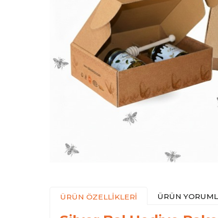
ÜRÜN YORUML
ÜRÜN ÖZELLİKLERİ